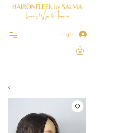
Log In