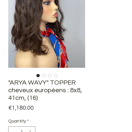
"ARYA WAVY" TOPPER
cheveux européens : 8x8,
41cm, (16)
Price
€1,180.00
Quantity
*