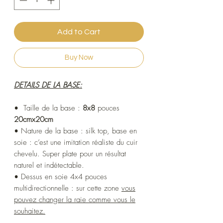
Add to Cart
Buy Now
DETAILS DE LA BASE:
• Taille de la base :
8x8
pouces
20cmx20cm
• Nature de la base : silk top, base en
soie : c’est une imitation réaliste du cuir
chevelu. Super plate pour un résultat
naturel et indétectable.
• Dessus en soie 4x4 pouces
multidirectionnelle : sur cette zone
vous
pouvez changer la raie comme vous le
souhaitez.