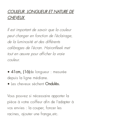
COULEUR, LONGUEUR ET NATURE DE
CHEVEUX
Il est important de savoir que la couleur
peut changer en fonction de l'éclairage,
de la luminosité et des différents
calibrages de l'écran. Haironfleek met
tout en œuvre pour afficher la vraie
couleur.
•
41cm, (16)
de longueur : mesurée
depuis la ligne médiane.
• Les cheveux sèchent
Ondulés.
Vous pouvez si nécessaire apporter la
pièce à votre coiffeur afin de l’adapter à
vos envies : la couper, foncer les
racines, ajouter une frange,etc.