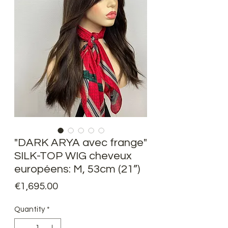
"DARK ARYA avec frange"
SILK-TOP WIG cheveux
européens: M, 53cm (21”)
Price
€1,695.00
Quantity
*