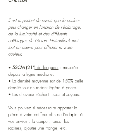
CHEVEUX
Il est important de savoir que la couleur
peut changer en fonction de l'éclairage,
de la luminosité et des différents
calibrages de l'écran. Haironfleek met
tout en œuvre pour afficher la vraie
couleur.
•
53CM (21”)
de longueur
: mesurée
depuis la ligne médiane.
• ​​La densité moyenne est de
150%
belle
densité tout en restant légère à porter.
• Les cheveux sèchent lisses et soyeux.
Vous pouvez si nécessaire apporter la
pièce à votre coiffeur afin de l’adapter à
vos envies : la couper, foncer les
racines, ajouter une frange, etc.