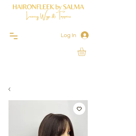
Log In