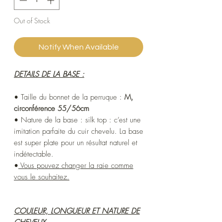
Out of Stock
Notify When Available
DETAILS DE LA BASE :
• Taille du bonnet de la perruque :
M,
circonférence 55/56cm
• Nature de la base : silk top : c’est une
imitation parfaite du cuir chevelu. La base
est super plate pour un résultat naturel et
indétectable.
•
Vous pouvez changer la raie comme
vous le souhaitez.
COULEUR, LONGUEUR ET NATURE DE