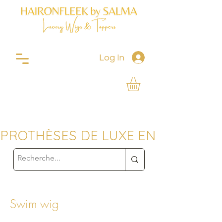
Log In
PROTHÈSES DE LUXE EN CHEVEUX
Swim wig