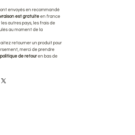
s sont envoyés en recommandé
ivraison est gratuite
en france
les autres pays, les frais de
lculés au moment de la
haitez retourner un produit pour
rsement, merci de prendre
politique de retour
en bas de