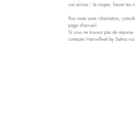
vos envies : la couper, foncer les r
Pour toute autre information, consu
page d’accueil.
Si vous ne trouvez pas de réponse 
contacter Haironfleek by Salma via 