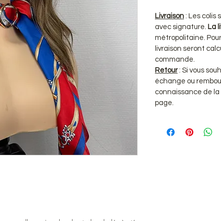
Livraison
: Les coli
avec signature.
La l
métropolitaine. Pour 
livraison seront ca
commande.
Retour
: Si vous sou
échange ou rembou
connaissance de la
page.