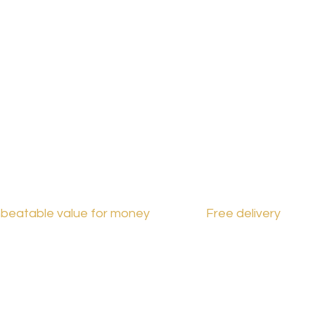
France
beatable value for money
Free delivery