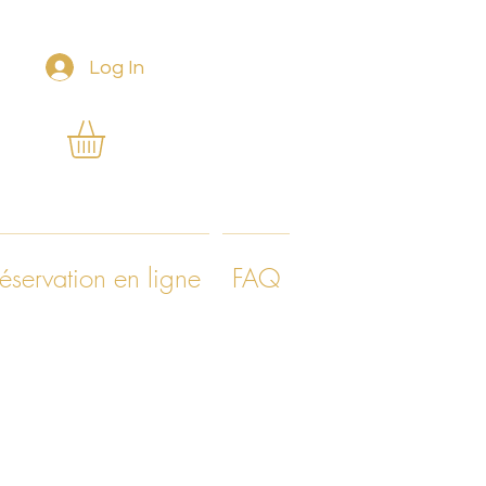
Log In
éservation en ligne
FAQ