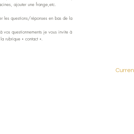
acines, ajouter une frange,etc.
lter les questions/réponses en bas de la
à vos questionnements je vous invite à
la rubrique « contact ».
Curren