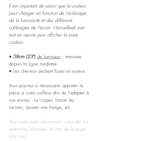
Il est important de savoir que la couleur
peut changer en fonction de l'éclairage,
de la luminosité et des différents
calibrages de l'écran. Haironfleek met
tout en œuvre pour afficher la vraie
couleur.
•
58cm (23")
de longueur
: mesurée
depuis la ligne médiane.
• Les cheveux sèchent lisses et soyeux.
Vous pouvez si nécessaire apporter la
pièce à votre coiffeur afin de l’adapter à
vos envies : la couper, foncer les
racines, ajouter une frange, etc.
Pour toute autre information, consulter les
questions/réponses en bas de la page
d’accueil.