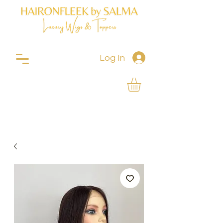
Log In