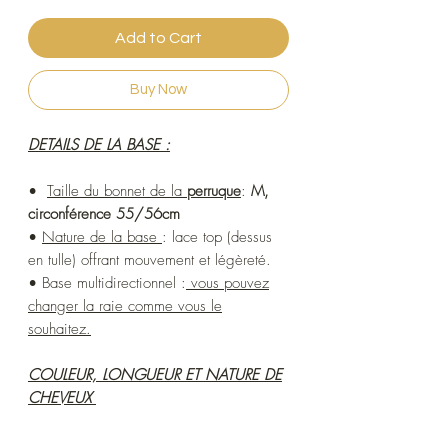
Add to Cart
Buy Now
DETAILS DE LA BASE :
•
Taille du bonnet de la
perruque
:
M,
circonférence 55/56cm
•
Nature de la base
: lace top (dessus
en tulle) offrant mouvement et légèreté.
• Base multidirectionnel :
vous pouvez
changer la raie comme vous le
souhaitez.
COULEUR, LONGUEUR ET NATURE DE
CHEVEUX