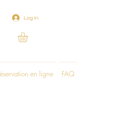
Log In
éservation en ligne
FAQ