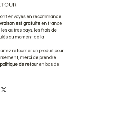
RETOUR
s sont envoyés en recommandé
ivraison est gratuite
en france
les autres pays, les frais de
lculés au moment de la
haitez retourner un produit pour
rsement, merci de prendre
politique de retour
en bas de