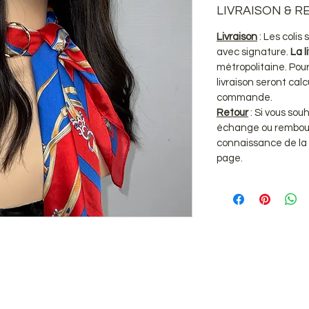
LIVRAISON & 
Livraison
: Les coli
avec signature.
La l
métropolitaine. Pour 
livraison seront ca
commande.
Retour
: Si vous sou
échange ou rembou
connaissance de la
page.