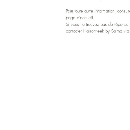
Pour toute autre information, consu
page d’accueil.
Si vous ne trouvez pas de réponse 
contacter Haironfleek by Salma via 