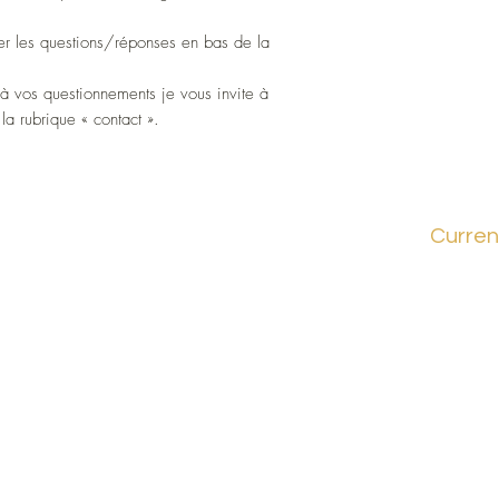
lter les questions/réponses en bas de la
à vos questionnements je vous invite à
la rubrique « contact ».
Curren