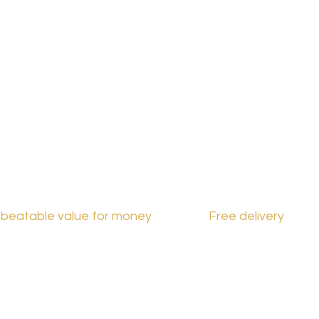
France
beatable value for money
Free delivery