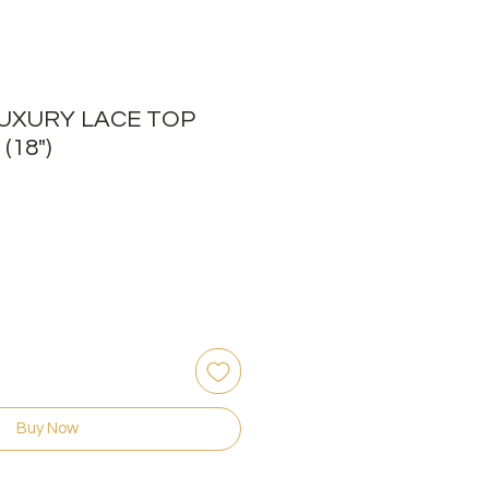
LUXURY LACE TOP
(18")
Buy Now