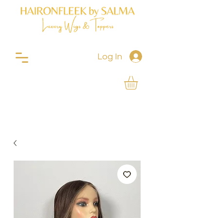
Log In