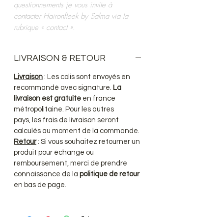
questionnements je vous invite à
contacter Haironfleek by Salma via la
rubrique « contact ».
LIVRAISON & RETOUR
Livraison
: Les colis sont envoyés en
recommandé avec signature.
La
livraison est gratuite
en france
métropolitaine. Pour les autres
pays, les frais de livraison seront
calculés au moment de la commande.
Retour
: Si vous souhaitez retourner un
produit pour échange ou
remboursement, merci de prendre
connaissance de la
politique de retour
en bas de page.