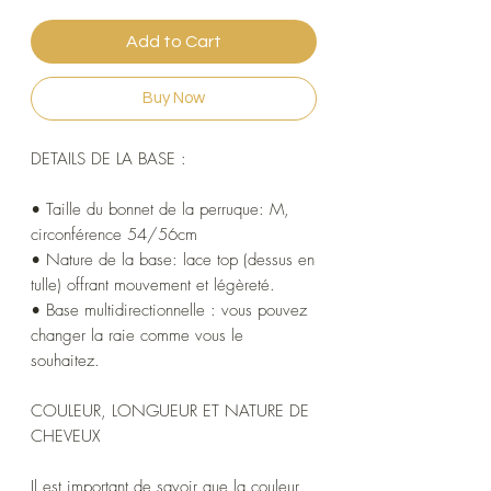
Add to Cart
Buy Now
DETAILS DE LA BASE :
• Taille du bonnet de la perruque: M,
circonférence 54/56cm
• Nature de la base: lace top (dessus en
tulle) offrant mouvement et légèreté.
• Base multidirectionnelle : vous pouvez
changer la raie comme vous le
souhaitez.
COULEUR, LONGUEUR ET NATURE DE
CHEVEUX
Il est important de savoir que la couleur