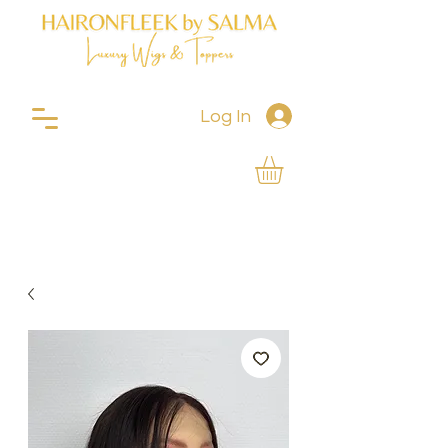
Log In