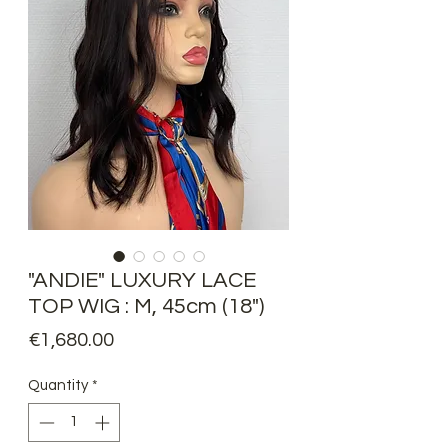
"ANDIE" LUXURY LACE
TOP WIG : M, 45cm (18")
Price
€1,680.00
Quantity
*