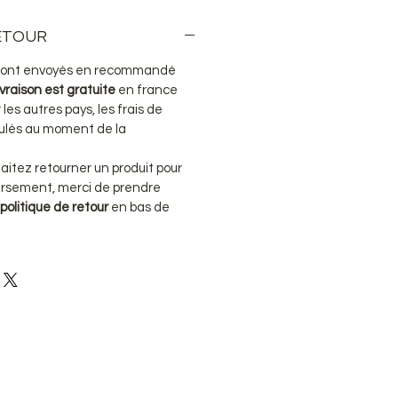
RETOUR
s sont envoyés en recommandé
ivraison est gratuite
en france
les autres pays, les frais de
lculés au moment de la
haitez retourner un produit pour
rsement, merci de prendre
politique de retour
en bas de