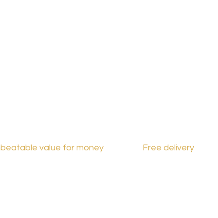
France
beatable value for money
Free delivery