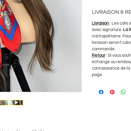
LIVRAISON & 
Livraison
: Les coli
avec signature.
La l
métropolitaine. Pour 
livraison seront ca
commande.
Retour
: Si vous sou
échange ou rembou
connaissance de la
page.