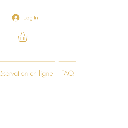
Log In
éservation en ligne
FAQ