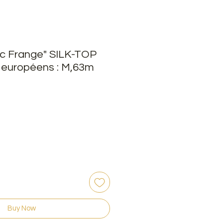
c Frange" SILK-TOP
européens : M,63m
Buy Now