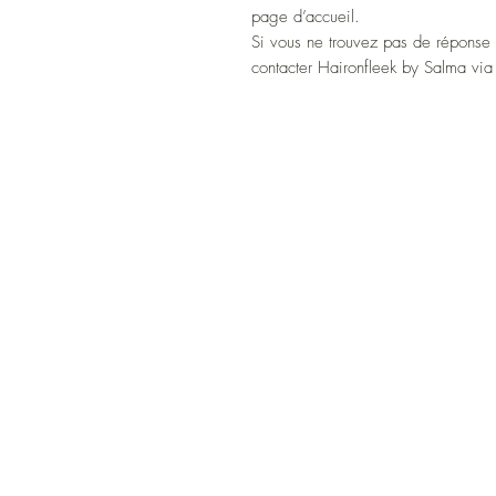
page d’accueil.
Si vous ne trouvez pas de réponse 
contacter Haironfleek by Salma via 