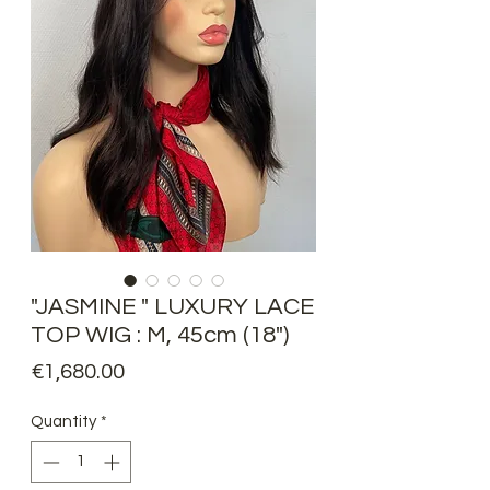
"JASMINE " LUXURY LACE
TOP WIG : M, 45cm (18")
Price
€1,680.00
Quantity
*