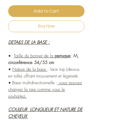
Add to Cart
Buy Now
DETAILS DE LA BASE :
•
Taille du bonnet de la
perruque
:
M,
circonférence 54/55 cm
•
Nature de la base
: lace top (dessus
en tulle) offrant mouvement et légèreté.
• Base multidirectionnelle :
vous pouvez
changer la raie comme vous le
souhaitez.
COULEUR, LONGUEUR ET NATURE DE
CHEVEUX