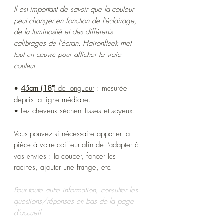
Il est important de savoir que la couleur
peut changer en fonction de l'éclairage,
de la luminosité et des différents
calibrages de l'écran. Haironfleek met
tout en œuvre pour afficher la vraie
couleur.
•
45cm (18")
de longueur
: mesurée
depuis la ligne médiane.
• Les cheveux sèchent lisses et soyeux.
Vous pouvez si nécessaire apporter la
pièce à votre coiffeur afin de l’adapter à
vos envies : la couper, foncer les
racines, ajouter une frange, etc.
Pour toute autre information, consulter les
questions/réponses en bas de la page
d’accueil.