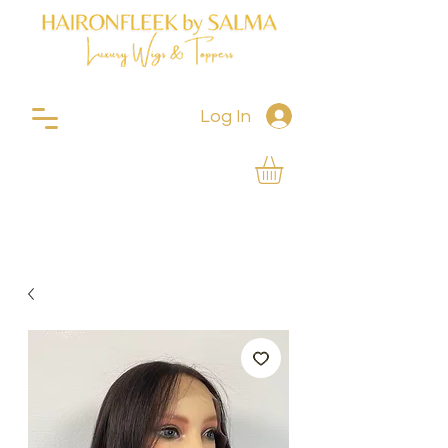
Log In