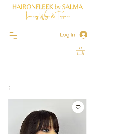
Log In