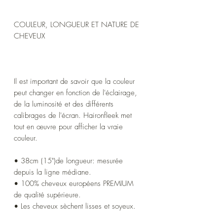
COULEUR, LONGUEUR ET NATURE DE
CHEVEUX
Il est important de savoir que la couleur
peut changer en fonction de l'éclairage,
de la luminosité et des différents
calibrages de l'écran. Haironfleek met
tout en œuvre pour afficher la vraie
couleur.
• 38cm (15")de longueur: mesurée
depuis la ligne médiane.
• 100% cheveux européens PREMIUM
de qualité supérieure.
• Les cheveux sèchent lisses et soyeux.