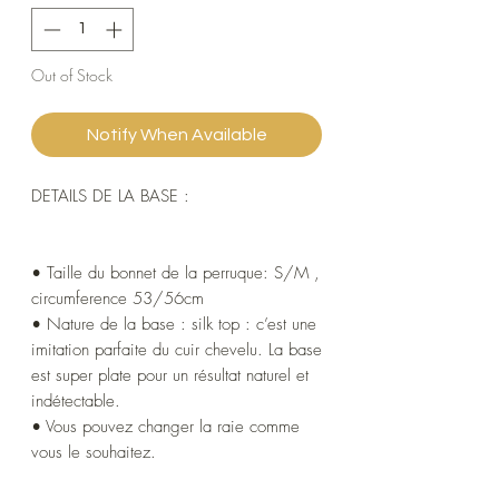
Out of Stock
Notify When Available
DETAILS DE LA BASE :
• Taille du bonnet de la perruque: S/M ,
circumference 53/56cm
• Nature de la base : silk top : c’est une
imitation parfaite du cuir chevelu. La base
est super plate pour un résultat naturel et
indétectable.
• Vous pouvez changer la raie comme
vous le souhaitez.