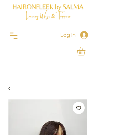
Log In