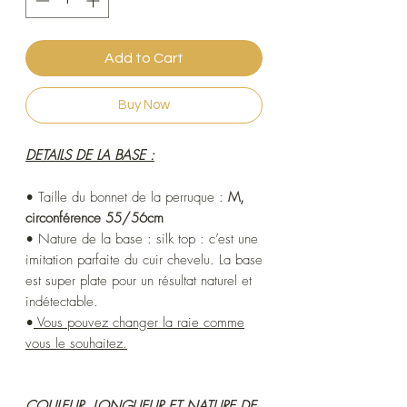
Add to Cart
Buy Now
DETAILS DE LA BASE :
• Taille du bonnet de la perruque :
M,
circonférence 55/56cm
• Nature de la base : silk top : c’est une
imitation parfaite du cuir chevelu. La base
est super plate pour un résultat naturel et
indétectable.
•
Vous pouvez changer la raie comme
vous le souhaitez.
COULEUR, LONGUEUR ET NATURE DE