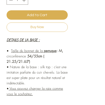
Add to Cart
Buy Now
DETAILS DE LA BASE :
•
Taille du bonnet de la
perruque
:
M,
circonférence
54/55cm (
21.25/21.65")
• Nature de la base : silk top : c’est une
imitation parfaite du cuir chevelu. La base
est super plate pour un résultat naturel et
indétectable.
•
Vous pouvez changer la raie comme
vous le souhaitez.