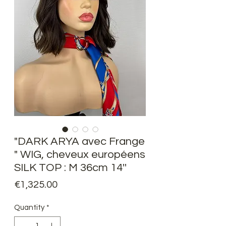
"DARK ARYA avec Frange
" WIG, cheveux européens
SILK TOP : M 36cm 14''
Price
€1,325.00
Quantity
*