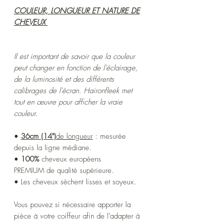
COULEUR, LONGUEUR ET NATURE DE
CHEVEUX
Il est important de savoir que la couleur
peut changer en fonction de l'éclairage,
de la luminosité et des différents
calibrages de l'écran. Haironfleek met
tout en œuvre pour afficher la vraie
couleur.
•
36cm (14")
de longueur
: mesurée
depuis la ligne médiane.
•
100%
cheveux européens
PREMIUM de qualité supérieure.
• Les cheveux sèchent lisses et soyeux.
Vous pouvez si nécessaire apporter la
pièce à votre coiffeur afin de l’adapter à