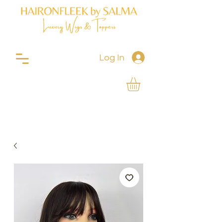
Log In