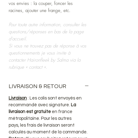
vos envies : la couper, foncer les
racines, ajouter une frange, etc.
Pour toute autre information, consulter les
questions/réponses en bas de la page
d’accueil.
Si vous ne trouvez pas de réponse à vos
questionnements je vous invite à
contacter Haironfleek by Salma via la
rubrique « contact ».
LIVRAISON & RETOUR
Livraison
: Les colis sont envoyés en
recommandé avec signature.
La
livraison est gratuite
en france
métropolitaine. Pour les autres
pays, les frais de livraison seront
calculés au moment de la commande.